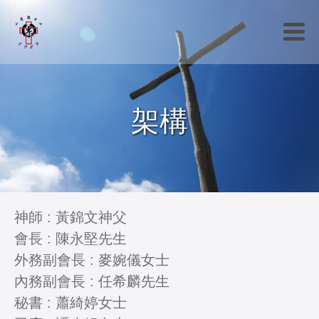
架構
神師 : 黃錦文神父
會長 : 陳永堅先生
外務副會長 : 麥婉儀女士
內務副會長 : 任希麟先生
秘書 : 蕭綺婷女士